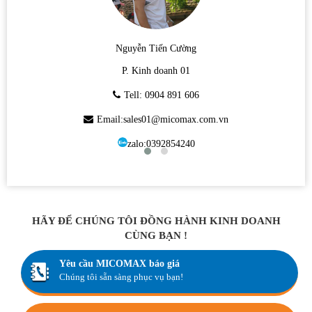
Nguyễn Tiến Cường
P. Kinh doanh 01
Tell: 0904 891 606
Email:sales01@micomax.com.vn
zalo:0392854240
HÃY ĐỂ CHÚNG TÔI ĐỒNG HÀNH KINH DOANH
CÙNG BẠN !
Yêu cầu MICOMAX báo giá
Chúng tôi sẵn sàng phục vụ bạn!