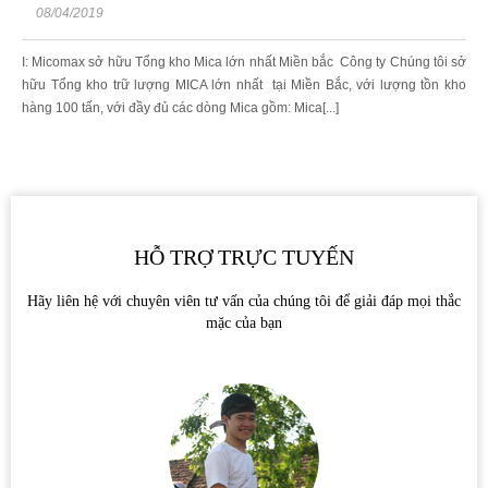
08/04/2019
I: Micomax sở hữu Tổng kho Mica lớn nhất Miền bắc Công ty Chúng tôi sở
hữu Tổng kho trữ lượng MICA lớn nhất tại Miền Bắc, với lượng tồn kho
hàng 100 tấn, với đầy đủ các dòng Mica gồm: Mica[...]
HỖ TRỢ TRỰC TUYẾN
Hãy liên hệ với chuyên viên tư vấn của chúng tôi để giải đáp mọi thắc
mặc của bạn